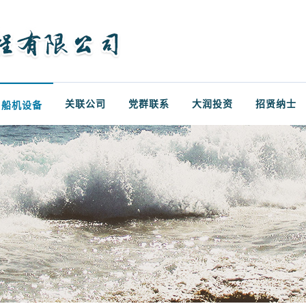
关联公司
党群联系
大润投资
招贤纳士
船机设备