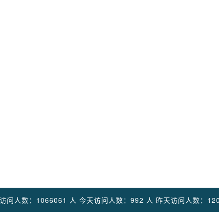
访问人数：1066061 人 今天访问人数：992 人 昨天访问人数：120