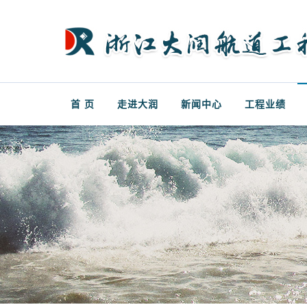
首 页
走进大润
新闻中心
工程业绩