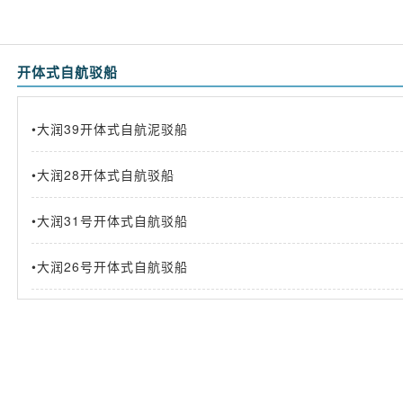
开体式自航驳船
•大润39开体式自航泥驳船
•大润28开体式自航驳船
•大润31号开体式自航驳船
•大润26号开体式自航驳船