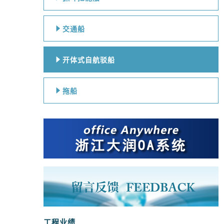
交通船

开体式自航驳船

拖船

工程业绩