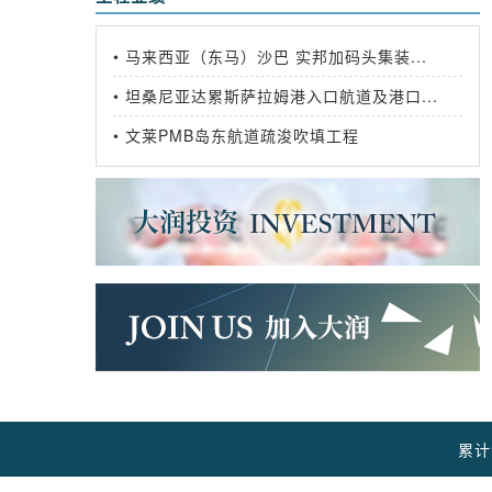
• 马来西亚（东马）沙巴 实邦加码头集装...
• 坦桑尼亚达累斯萨拉姆港入口航道及港口...
• 文莱PMB岛东航道疏浚吹填工程
累计