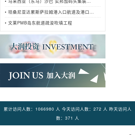
• 马来西亚（东马）沙巴 实邦加码头集装...
• 坦桑尼亚达累斯萨拉姆港入口航道及港口...
• 文莱PMB岛东航道疏浚吹填工程
累计访问人数：1066980 人 今天访问人数：272 人 昨天访问人
数：371 人