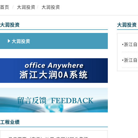
首页
大润投资
大润投资
大润投资
大润投资
大润投资

•浙江
•浙江
工程业绩